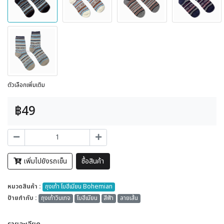
ตัวเลือกเพิ่มเติม
฿49
เพิ่มไปยังรถเข็น
ซื้อสินค้า
หมวดสินค้า :
ถุงเท้า โบฮีเมียน Bohemian
ป้ายกำกับ :
ถุงเท้าวินเทจ
โบฮีเมียน
สีฟ้า
ลายเส้น