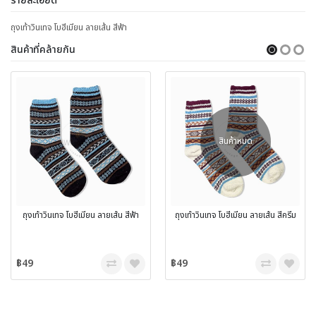
รายละเอียด
ถุงเท้าวินเทจ โบฮีเมียน ลายเส้น สีฟ้า
สินค้าที่คล้ายกัน
สินค้าหมด
ถุงเท้าวินเทจ โบฮีเมียน ลายเส้น สีฟ้า
ถุงเท้าวินเทจ โบฮีเมียน ลายเส้น สีครีม
฿49
฿49