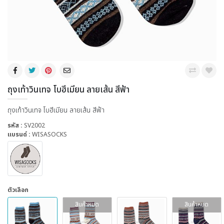
ถุงเท้าวินเทจ โบฮีเมียน ลายเส้น สีฟ้า
ถุงเท้าวินเทจ โบฮีเมียน ลายเส้น สีฟ้า
รหัส :
SV2002
แบรนด์ :
WISASOCKS
ตัวเลือก
สินค้าหมด
สินค้าหมด