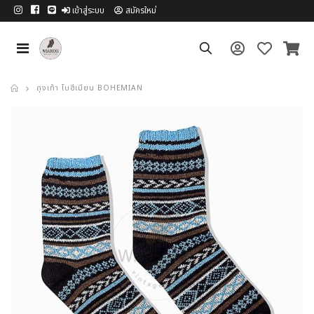
เข้าสู่ระบบ
สมัครใหม่
ถุงเท้า โบฮีเมียน BOHEMIAN