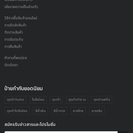
นโยบายความเป็นส่วนตัว
วิธีการซื้อสินค้าออนไลน์
การจัดส่งสินค้า
ติดตามสินค้า
การรับประกัน
การคืนสินค้า
คำถามที่พบบ่อย
ติดต่อเรา
ป้ายกำกับยอดนิยม
ถุงเท้าวินเทจ
โบฮีเมียน
ถุงเท้า
ถุงเท้าทำงาน
ถุงเท้าแฟชั่น
ถุงเท้าโบฮีเมียน
สีน้ำเงิน
สีน้ำตาล
ลายไทย
ลายเส้น
สมัครรับข่าวสารและโปรโมชั่น