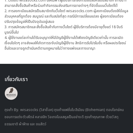
1. เว็บไซต์ wisasocks.com นี้ให้เฉพาะผู้ใช้บริการที่ลงทะเบียนสมัครเป็นสมาชิก เท่านั้น ที่
สามารถสั่งซื้อสินค้าหรือร่วมทำกิจกรรมส่งเสริมการขายต่างๆ ที่จัดขึ้นบนเว็บไซต์ได้
2. การลงทะเบียนสมัครเป็นสมาชิกกับเว็บไซต์ wisasocks.com ผู้ลงทะเบียนต้องให้ข้อมูล
ส่วนบุคคลที่ถูกต้อง สมบูรณ์ และทันสมัยที่สุด กรณีมีการเปลี่ยนแปลง ผู้ลงทะเบียนต้อง
ปรับปรุงข้อมูลให้เป็นปัจจุบันอยู่เสมอ
3. การสมัครสมาชิกและสั่งซื้อสินค้ากับทางเว็บไซต์ ผู้ใช้บริการต้องมีอายุตั้งแต่ 18 ปีบริ
บูรณ์ขึ้นไป
4. ผู้ใช้งานแต่ละท่านได้รับอนุญาตให้มีบัญชีผู้ใช้งานได้เพียงบัญชีเดียวเท่านั้น การละเมิด
เงื่อนไขใดๆ อาจส่งผลให้เกิดการระงับบัญชีผู้ใช้งาน สิทธิการรับโปรโมชั่น หรือผลประโยชน์
อื่นใดและอาจถูกดำเนินคดีตามกฎหมายไม่ว่าทางแพ่งและทางอาญา
เกี่ยวกับเรา
ถุงเท้า By. wisasocks (วิสาซ็อค) ถุงเท้าเแฟชั่นโบฮีเมียน (Bohemian) ตอบโจทย์คน
ชอบการแต่งตัวสไตล์ คลาสสิก วิลเทจโอลสคูลเป็นอย่างดี ถุงเท้าคุณภาพ ด้วยวัสดุ
ธรรมชาติ ผ้าฝ้าย และ ขนสัตว์