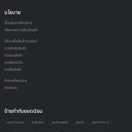
นโยบาย
เงื่อนไขการให้บริการ
นโยบายความเป็นส่วนตัว
วิธีการซื้อสินค้าออนไลน์
การจัดส่งสินค้า
ติดตามสินค้า
การรับประกัน
การคืนสินค้า
คำถามที่พบบ่อย
ติดต่อเรา
ป้ายกำกับยอดนิยม
ถุงเท้าวินเทจ
โบฮีเมียน
ถุงเท้าแฟชั่น
ถุงเท้า
ถุงเท้าทำงาน