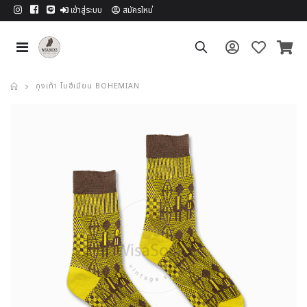
เข้าสู่ระบบ
สมัครใหม่
ถุงเท้า โบฮีเมียน BOHEMIAN