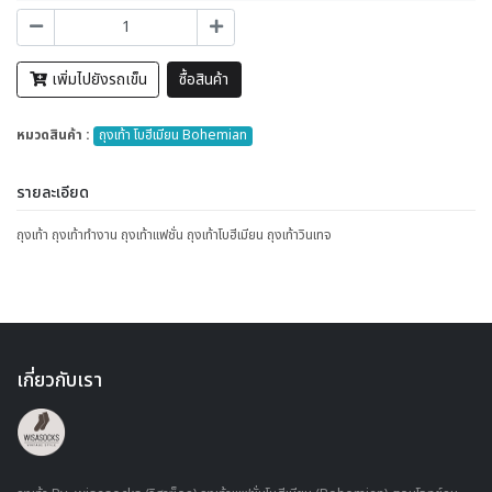
เพิ่มไปยังรถเข็น
ซื้อสินค้า
หมวดสินค้า :
ถุงเท้า โบฮีเมียน Bohemian
รายละเอียด
ถุงเท้า ถุงเท้าทำงาน ถุงเท้าแฟชั่น ถุงเท้าโบฮีเมียน ถุงเท้าวินเทจ
เกี่ยวกับเรา